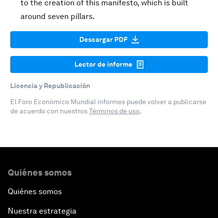
to the creation of this manifesto, which is built
around seven pillars.
Descargar PDF
Lector de informe
Licencia y Republicación
El Foro Económico Mundial informes puede volver a publicarse
de acuerdo con nuestros
Términos de uso
.
Quiénes somos
Quiénes somos
Nuestra estrategia