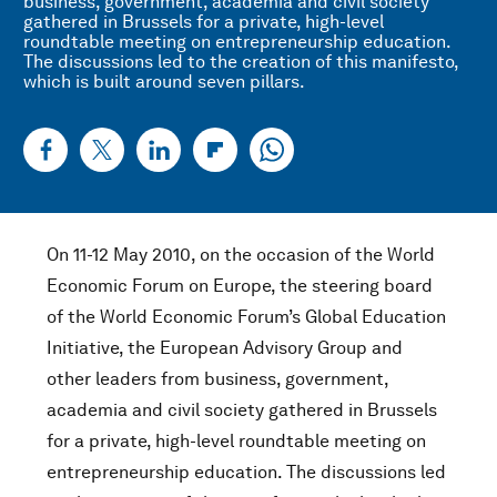
business, government, academia and civil society
gathered in Brussels for a private, high-level
roundtable meeting on entrepreneurship education.
The discussions led to the creation of this manifesto,
which is built around seven pillars.
On 11-12 May 2010, on the occasion of the World
Economic Forum on Europe, the steering board
of the World Economic Forum’s Global Education
Initiative, the European Advisory Group and
other leaders from business, government,
academia and civil society gathered in Brussels
for a private, high-level roundtable meeting on
entrepreneurship education. The discussions led