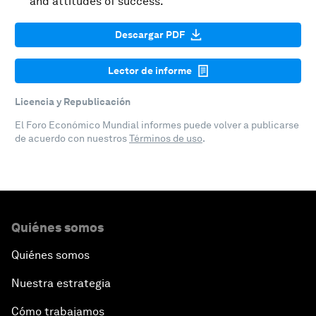
and attitudes of success.
Descargar PDF
Lector de informe
Licencia y Republicación
El Foro Económico Mundial informes puede volver a publicarse
de acuerdo con nuestros
Términos de uso
.
Quiénes somos
Quiénes somos
Nuestra estrategia
Cómo trabajamos