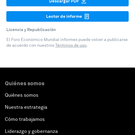
Descargar PDF
Lector de informe
Licencia y Republicación
El Foro Económico Mundial informes puede volver a publicarse
de acuerdo con nuestros
Términos de uso
.
Quiénes somos
Quiénes somos
Nuestra estrategia
Cómo trabajamos
Liderazgo y gobernanza