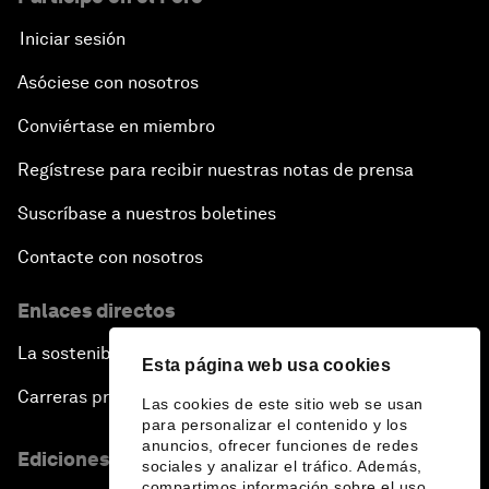
Iniciar sesión
Asóciese con nosotros
Conviértase en miembro
Regístrese para recibir nuestras notas de prensa
Suscríbase a nuestros boletines
Contacte con nosotros
Enlaces directos
La sostenibilidad en el Foro
Esta página web usa cookies
Carreras profesionales
Las cookies de este sitio web se usan
para personalizar el contenido y los
anuncios, ofrecer funciones de redes
Ediciones en otros idiomas
sociales y analizar el tráfico. Además,
compartimos información sobre el uso