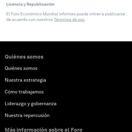
Licencia y Republicación
El Foro Económico Mundial informes puede volver a publicarse
de acuerdo con nuestros
Términos de uso
.
Quiénes somos
Quiénes somos
Nuestra estrategia
Cómo trabajamos
Liderazgo y gobernanza
Nuestra repercusión
Más información sobre el Foro