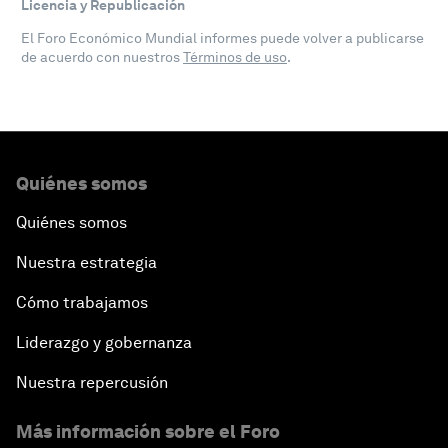
Licencia y Republicación
El Foro Económico Mundial informes puede volver a publicarse
de acuerdo con nuestros
Términos de uso
.
Quiénes somos
Quiénes somos
Nuestra estrategia
Cómo trabajamos
Liderazgo y gobernanza
Nuestra repercusión
Más información sobre el Foro