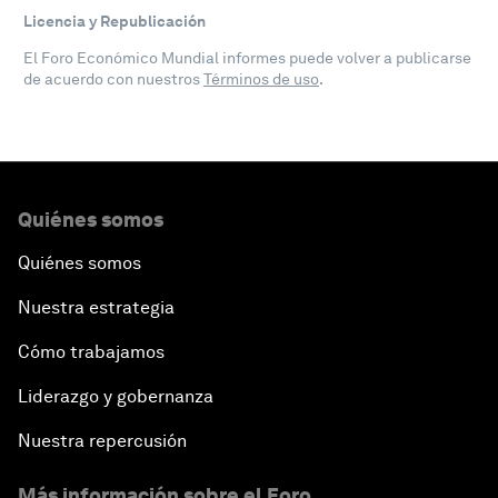
Licencia y Republicación
El Foro Económico Mundial informes puede volver a publicarse
de acuerdo con nuestros
Términos de uso
.
Quiénes somos
Quiénes somos
Nuestra estrategia
Cómo trabajamos
Liderazgo y gobernanza
Nuestra repercusión
Más información sobre el Foro