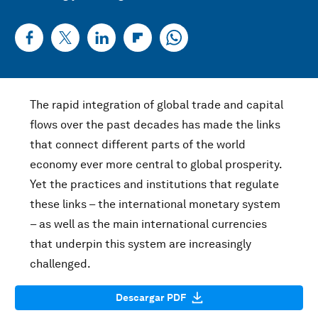
The rapid integration of global trade and capital
flows over the past decades has made the links
that connect different parts of the world
economy ever more central to global prosperity.
Yet the practices and institutions that regulate
these links – the international monetary system
– as well as the main international currencies
that underpin this system are increasingly
challenged.
Descargar PDF