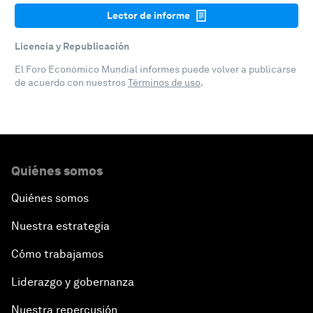
Lector de informe
Licencia y Republicación
El Foro Económico Mundial informes puede volver a publicarse
de acuerdo con nuestros
Términos de uso
.
Quiénes somos
Quiénes somos
Nuestra estrategia
Cómo trabajamos
Liderazgo y gobernanza
Nuestra repercusión