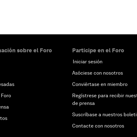
ación sobre el Foro
Participe en el Foro
Iniciar sesión
Asóciese con nosotros
esadas
Conviértase en miembro
 Foro
Regístrese para recibir nues
de prensa
ensa
Suscríbase a nuestros bolet
otos
Contacte con nosotros