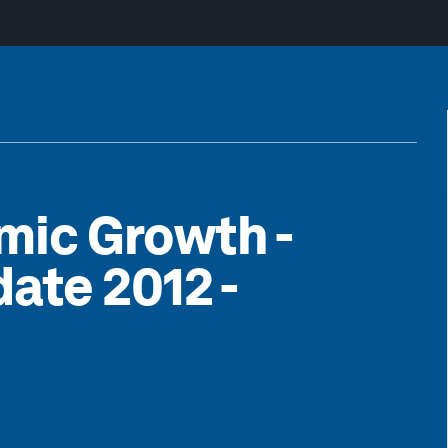
mic Growth -
ate 2012 -