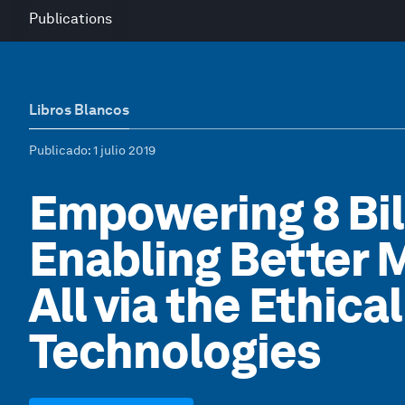
Publications
Libros Blancos
Publicado
: 1 julio 2019
Empowering 8 Bil
Enabling Better 
All via the Ethica
Technologies