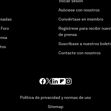
Iniciar sesión
Asóciese con nosotros
esadas
Conviértase en miembro
 Foro
Regístrese para recibir nues
de prensa
ensa
Suscríbase a nuestros bolet
otos
Contacte con nosotros
Política de privacidad y normas de uso
Sitemap