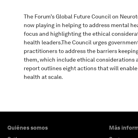
The Forum’s Global Future Council on Neurote
now playing in helping to address mental he
focus and highlighting the ethical consider
health leaders.The Council urges government
practitioners to address the barriers keepi
them, which include ethical considerations 
report outlines eight actions that will enable
health at scale.
Quiénes somos
Más inform