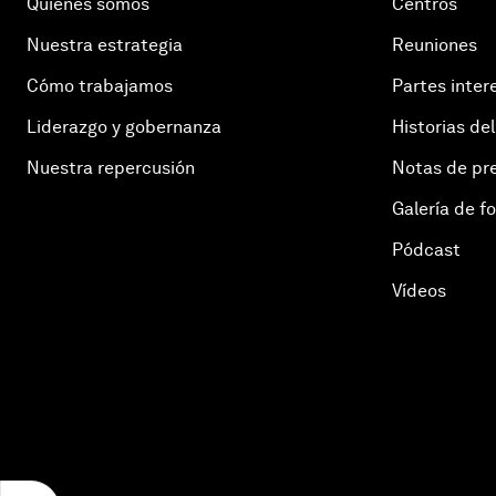
Quiénes somos
Centros
Nuestra estrategia
Reuniones
Cómo trabajamos
Partes inter
Liderazgo y gobernanza
Historias del
Nuestra repercusión
Notas de pr
Galería de f
Pódcast
Vídeos