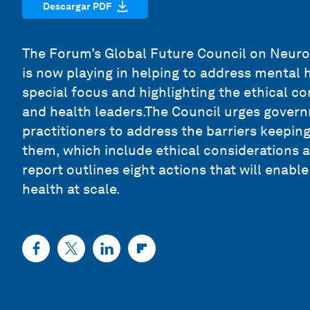
Descargar PDF
The Forum’s Global Future Council on Neurot
is now playing in helping to address mental 
special focus and highlighting the ethical c
and health leaders.The Council urges govern
practitioners to address the barriers keepi
them, which include ethical considerations 
report outlines eight actions that will enable
health at scale.