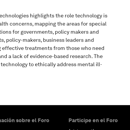
chnologies highlights the role technology is
alth concerns, mapping the areas for special
ations for governments, policy makers and
s, policy-makers, business leaders and
ng effective treatments from those who need
and a lack of evidence-based research. The
 technology to ethically address mental ill-
ación sobre el Foro
Participe en el Foro