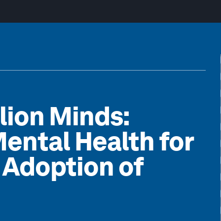
lion Minds:
Mental Health for
l Adoption of