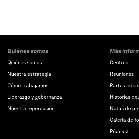
Quiénes somos
Más inform
Quiénes somos
Centros
Nuestra estrategia
Reuniones
Cómo trabajamos
Partes inter
Liderazgo y gobernanza
Historias del
Nuestra repercusión
Notas de pr
Galería de f
Pódcast