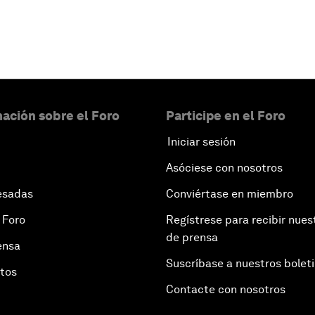
ación sobre el Foro
Participe en el Foro
Iniciar sesión
Asóciese con nosotros
esadas
Conviértase en miembro
 Foro
Regístrese para recibir nues
de prensa
ensa
Suscríbase a nuestros bolet
otos
Contacte con nosotros