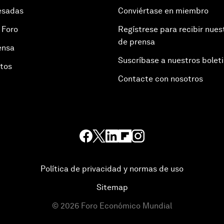
esadas
Conviértase en miembro
 Foro
Regístrese para recibir nues
de prensa
ensa
Suscríbase a nuestros bolet
otos
Contacte con nosotros
Política de privacidad y normas de uso
Sitemap
©
2026
Foro Económico Mundial