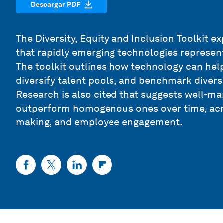
Descargar PDF
The Diversity, Equity and Inclusion Toolkit e
that rapidly emerging technologies represent 
The toolkit outlines how technology can hel
diversify talent pools, and benchmark divers
Research is also cited that suggests well-ma
outperform homogenous ones over time, acros
making, and employee engagement.