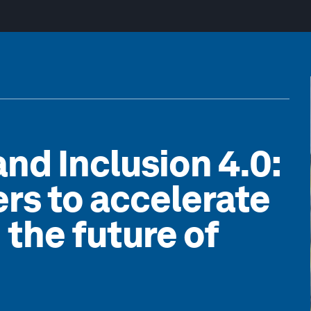
and Inclusion 4.0:
ers to accelerate
 the future of