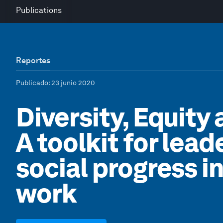
Publications
Reportes
Publicado
: 23 junio 2020
Diversity, Equity 
A toolkit for lead
social progress in
work