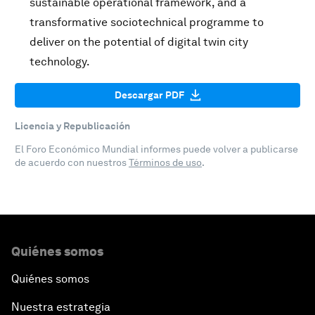
sustainable operational framework, and a
transformative sociotechnical programme to
deliver on the potential of digital twin city
technology.
Descargar PDF
Licencia y Republicación
El Foro Económico Mundial informes puede volver a publicarse
de acuerdo con nuestros
Términos de uso
.
Quiénes somos
Quiénes somos
Nuestra estrategia