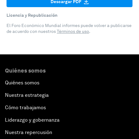
Descargar PDF
Licencia y Republicación
El Foro Económico Mundial informes puede volver a publicarse
de acuerdo con nuestros
Términos de uso
.
Quiénes somos
Quiénes somos
Nuestra estrategia
Cómo trabajamos
Liderazgo y gobernanza
Nuestra repercusión