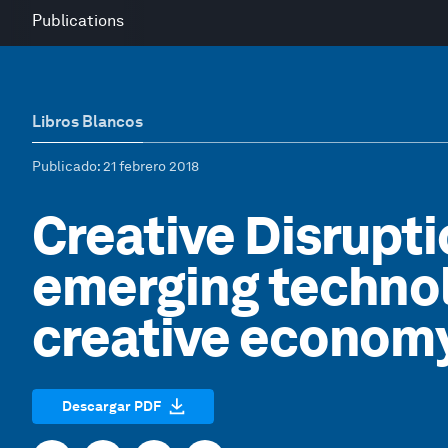
Publications
Libros Blancos
Publicado
: 21 febrero 2018
Creative Disrupti
emerging technol
creative econom
Descargar PDF