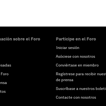
ación sobre el Foro
Participe en el Foro
Iniciar sesión
Asóciese con nosotros
esadas
Conviértase en miembro
 Foro
Regístrese para recibir nues
de prensa
ensa
Suscríbase a nuestros bolet
otos
Contacte con nosotros