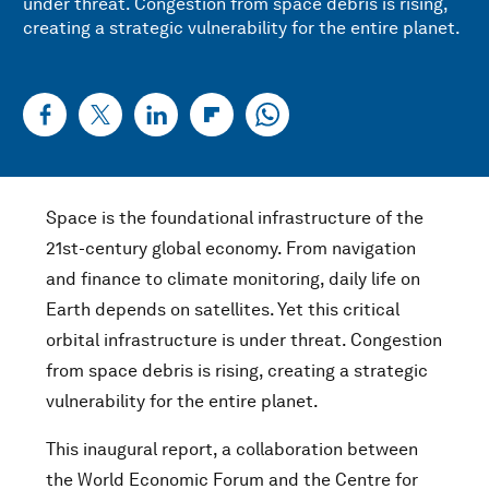
under threat. Congestion from space debris is rising,
creating a strategic vulnerability for the entire planet.
Space is the foundational infrastructure of the
21st-century global economy. From navigation
and finance to climate monitoring, daily life on
Earth depends on satellites. Yet this critical
orbital infrastructure is under threat. Congestion
from space debris is rising, creating a strategic
vulnerability for the entire planet.
This inaugural report, a collaboration between
the World Economic Forum and the Centre for