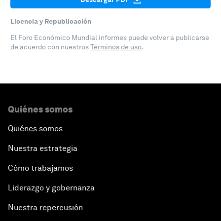
Licencia y Republicación
El Foro Económico Mundial informes puede volver a publicarse
de acuerdo con nuestros
Términos de uso
.
Quiénes somos
Quiénes somos
Nuestra estrategia
Cómo trabajamos
Liderazgo y gobernanza
Nuestra repercusión