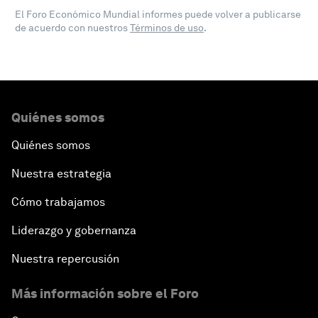
El Foro Económico Mundial informes puede volver a publicarse
de acuerdo con nuestros
Términos de uso
.
Quiénes somos
Quiénes somos
Nuestra estrategia
Cómo trabajamos
Liderazgo y gobernanza
Nuestra repercusión
Más información sobre el Foro