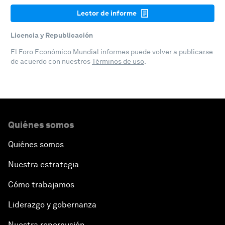
Lector de informe
Licencia y Republicación
El Foro Económico Mundial informes puede volver a publicarse
de acuerdo con nuestros
Términos de uso
.
Quiénes somos
Quiénes somos
Nuestra estrategia
Cómo trabajamos
Liderazgo y gobernanza
Nuestra repercusión