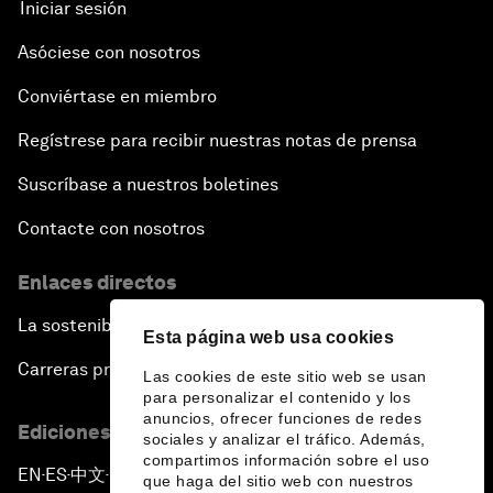
Iniciar sesión
Asóciese con nosotros
Conviértase en miembro
Regístrese para recibir nuestras notas de prensa
Suscríbase a nuestros boletines
Contacte con nosotros
Enlaces directos
La sostenibilidad en el Foro
Esta página web usa cookies
Carreras profesionales
Las cookies de este sitio web se usan
para personalizar el contenido y los
anuncios, ofrecer funciones de redes
Ediciones en otros idiomas
sociales y analizar el tráfico. Además,
compartimos información sobre el uso
EN
ES
中文
日本語
▪
▪
▪
que haga del sitio web con nuestros