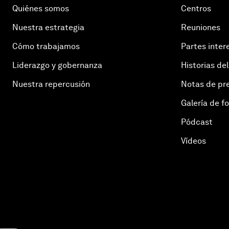
Quiénes somos
Centros
Nuestra estrategia
Reuniones
Cómo trabajamos
Partes inter
Liderazgo y gobernanza
Historias del
Nuestra repercusión
Notas de pr
Galería de f
Pódcast
Vídeos