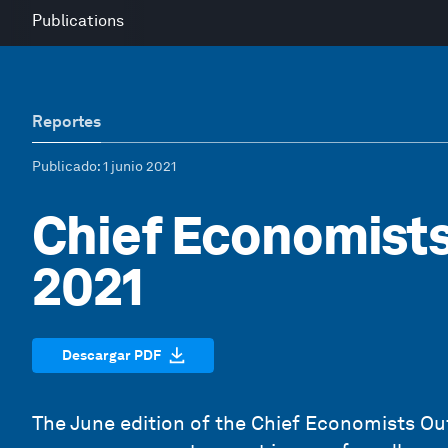
Publications
Reportes
Publicado
: 1 junio 2021
Chief Economists
2021
Descargar PDF
The June edition of the Chief Economists O