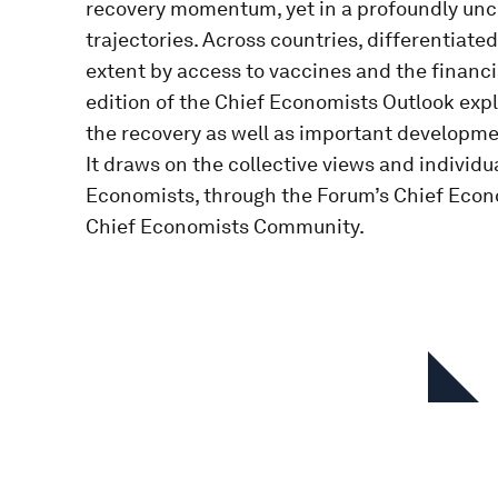
recovery momentum, yet in a profoundly unc
trajectories. Across countries, differentiate
extent by access to vaccines and the financi
edition of the Chief Economists Outlook exp
the recovery as well as important development
It draws on the collective views and individu
Economists, through the Forum’s Chief Econ
Chief Economists Community.
En esta serie
Chief Economists' Outlook: May
2026