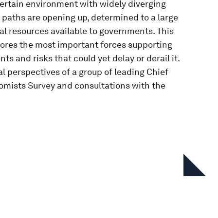
ertain environment with widely diverging
d paths are opening up, determined to a large
al resources available to governments. This
lores the most important forces supporting
s and risks that could yet delay or derail it.
al perspectives of a group of leading Chief
omists Survey and consultations with the
En esta serie
Chief Economists' Outlook:
January 2026