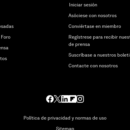
Iniciar sesión
Asóciese con nosotros
esadas
Conviértase en miembro
 Foro
Regístrese para recibir nues
de prensa
ensa
Suscríbase a nuestros bolet
otos
Contacte con nosotros
Política de privacidad y normas de uso
Sitemap