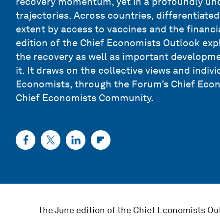
recovery momentum, yet in a profoundly unc
trajectories. Across countries, differentiate
extent by access to vaccines and the financi
edition of the Chief Economists Outlook exp
the recovery as well as important developmen
it. It draws on the collective views and indiv
Economists, through the Forum’s Chief Econ
Chief Economists Community.
The June edition of the Chief Economists O