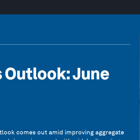
 Outlook: June
utlook comes out amid improving aggregate