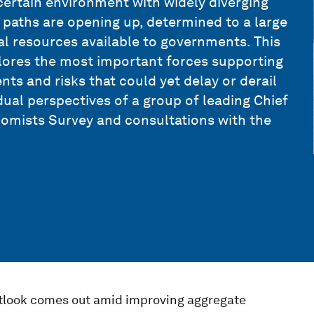
ertain environment with widely diverging
d paths are opening up, determined to a large
al resources available to governments. This
lores the most important forces supporting
ts and risks that could yet delay or derail
idual perspectives of a group of leading Chief
omists Survey and consultations with the
utlook comes out amid improving aggregate