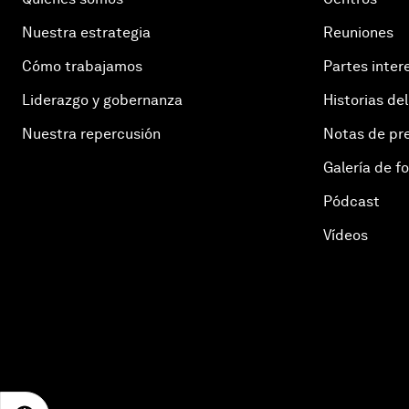
Nuestra estrategia
Reuniones
Cómo trabajamos
Partes inter
Liderazgo y gobernanza
Historias del
Nuestra repercusión
Notas de pr
Galería de f
Pódcast
Vídeos