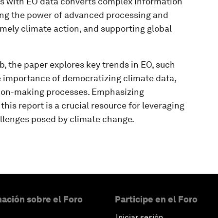
s with EO data converts complex information
sing the power of advanced processing and
timely climate action, and supporting global
, the paper explores key trends in EO, such
he importance of democratizing climate data,
ision-making processes. Emphasizing
this report is a crucial resource for leveraging
llenges posed by climate change.
ación sobre el Foro
Participe en el Foro
Iniciar sesión