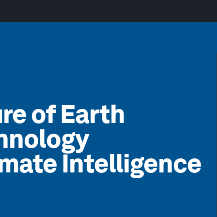
re of Earth
chnology
imate Intelligence