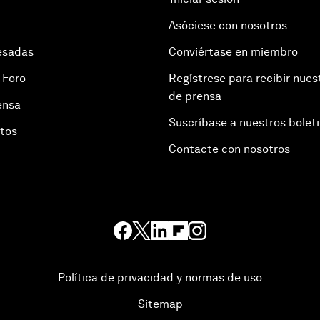
Asóciese con nosotros
esadas
Conviértase en miembro
 Foro
Regístrese para recibir nues
de prensa
ensa
Suscríbase a nuestros bolet
otos
Contacte con nosotros
Política de privacidad y normas de uso
Sitemap