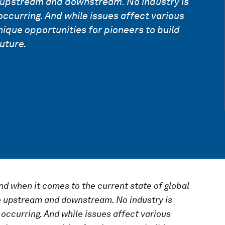
 upstream and downstream. No industry is
occurring. And while issues affect various
nique opportunities for pioneers to build
uture.
and when it comes to the current state of global
e upstream and downstream. No industry is
 occurring. And while issues affect various