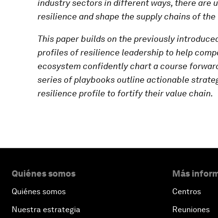
industry sectors in different ways, there are 
resilience and shape the supply chains of the 
This paper builds on the previously introduce
profiles of resilience leadership to help com
ecosystem
confidently chart a course forward
series of playbooks outline actionable strat
resilience profile to fortify their value chain.
Quiénes somos
Más inform
Quiénes somos
Centros
Nuestra estrategia
Reuniones