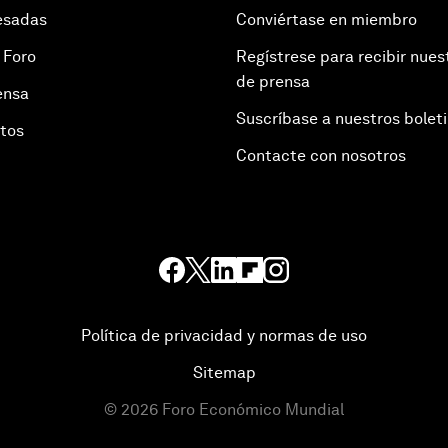
esadas
Conviértase en miembro
 Foro
Regístrese para recibir nues
de prensa
ensa
Suscríbase a nuestros bolet
otos
Contacte con nosotros
Política de privacidad y normas de uso
Sitemap
©
2026
Foro Económico Mundial