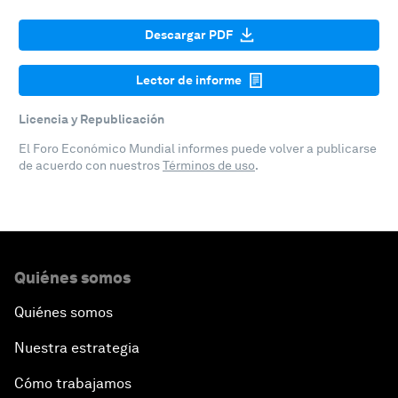
Descargar PDF
Lector de informe
Licencia y Republicación
El Foro Económico Mundial informes puede volver a publicarse
de acuerdo con nuestros
Términos de uso
.
Quiénes somos
Quiénes somos
Nuestra estrategia
Cómo trabajamos