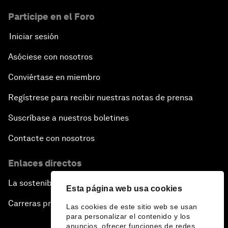
Participe en el Foro
Iniciar sesión
Asóciese con nosotros
Conviértase en miembro
Regístrese para recibir nuestras notas de prensa
Suscríbase a nuestros boletines
Contacte con nosotros
Enlaces directos
La sostenibilidad en el Foro
Esta página web usa cookies
Carreras profesionales
Las cookies de este sitio web se usan
para personalizar el contenido y los
anuncios, ofrecer funciones de redes