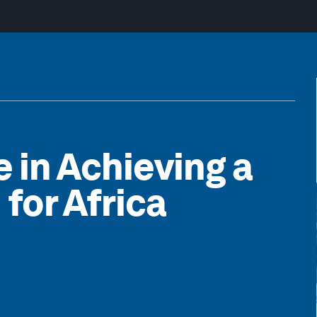
 in Achieving a
for Africa