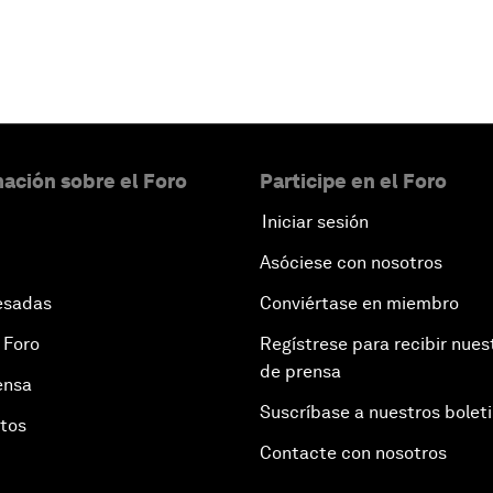
ación sobre el Foro
Participe en el Foro
Iniciar sesión
Asóciese con nosotros
esadas
Conviértase en miembro
 Foro
Regístrese para recibir nues
de prensa
ensa
Suscríbase a nuestros bolet
otos
Contacte con nosotros