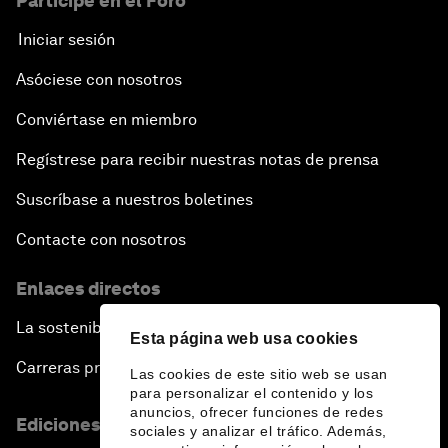
Participe en el Foro
Iniciar sesión
Asóciese con nosotros
Conviértase en miembro
Regístrese para recibir nuestras notas de prensa
Suscríbase a nuestros boletines
Contacte con nosotros
Enlaces directos
La sostenibilidad en el Foro
Esta página web usa cookies
Carreras profesionales
Las cookies de este sitio web se usan
para personalizar el contenido y los
anuncios, ofrecer funciones de redes
Ediciones en otros idiomas
sociales y analizar el tráfico. Además,