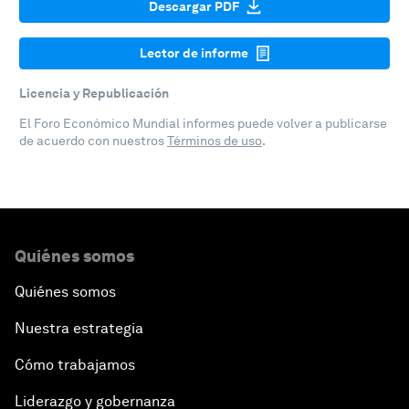
Descargar PDF
Lector de informe
Licencia y Republicación
El Foro Económico Mundial informes puede volver a publicarse
de acuerdo con nuestros
Términos de uso
.
Quiénes somos
Quiénes somos
Nuestra estrategia
Cómo trabajamos
Liderazgo y gobernanza