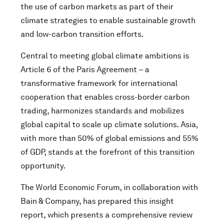
the use of carbon markets as part of their
climate strategies to enable sustainable growth
and low-carbon transition efforts.
Central to meeting global climate ambitions is
Article 6 of the Paris Agreement – a
transformative framework for international
cooperation that enables cross-border carbon
trading, harmonizes standards and mobilizes
global capital to scale up climate solutions. Asia,
with more than 50% of global emissions and 55%
of GDP, stands at the forefront of this transition
opportunity.
The World Economic Forum, in collaboration with
Bain & Company, has prepared this insight
report, which presents a comprehensive review