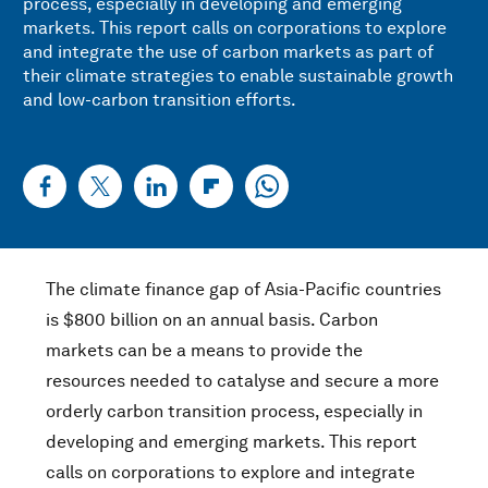
process, especially in developing and emerging
markets. This report calls on corporations to explore
and integrate the use of carbon markets as part of
their climate strategies to enable sustainable growth
and low-carbon transition efforts.
The climate finance gap of Asia-Pacific countries
is $800 billion on an annual basis. Carbon
markets can be a means to provide the
resources needed to catalyse and secure a more
orderly carbon transition process, especially in
developing and emerging markets. This report
calls on corporations to explore and integrate