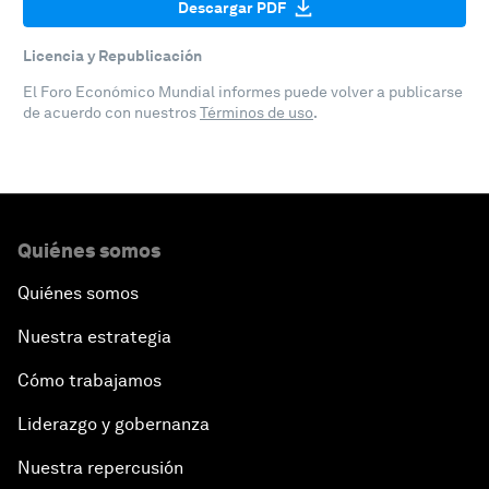
Descargar PDF
Licencia y Republicación
El Foro Económico Mundial informes puede volver a publicarse
de acuerdo con nuestros
Términos de uso
.
Quiénes somos
Quiénes somos
Nuestra estrategia
Cómo trabajamos
Liderazgo y gobernanza
Nuestra repercusión