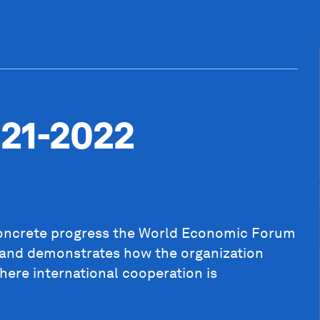
021-2022
concrete progress the World Economic Forum
s, and demonstrates how the organization
here international cooperation is