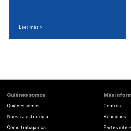
Leer más
Quiénes somos
Más inform
Quiénes somos
Centros
Nuestra estrategia
Reuniones
Cómo trabajamos
Partes inter