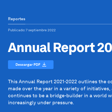
Reportes
Publicado
: 7 septiembre 2022
Annual Report 2
Descargar PDF
This Annual Report 2021-2022 outlines the 
made over the year in a variety of initiative
continues to be a bridge-builder in a world w
increasingly under pressure.