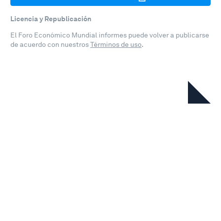
Licencia y Republicación
El Foro Económico Mundial informes puede volver a publicarse
de acuerdo con nuestros
Términos de uso
.
En esta serie
Annual Report 2024-2025