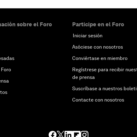
ación sobre el Foro
Participe en el Foro
Iniciar sesión
Asóciese con nosotros
esadas
Conviértase en miembro
 Foro
Regístrese para recibir nues
de prensa
ensa
Suscríbase a nuestros bolet
otos
Contacte con nosotros