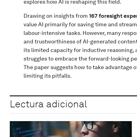
explores how AI is reshaping this field.
Drawing on insights from
167 foresight expe
value AI primarily for saving time and stream
labour-intensive tasks. However, many respo
and trustworthiness of AI-generated content, 
its limited capacity for inductive reasoning,
struggles to embrace the forward-looking per
The paper suggests how to take advantage of
limiting its pitfalls.
Lectura adicional