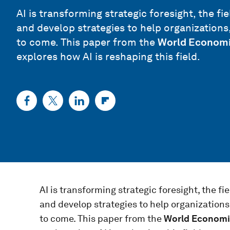
AI is transforming strategic foresight, the f
and develop strategies to help organization
to come. This paper from the
World Econom
explores how AI is reshaping this field.
AI is transforming strategic foresight, the f
and develop strategies to help organization
to come. This paper from the
World Econom