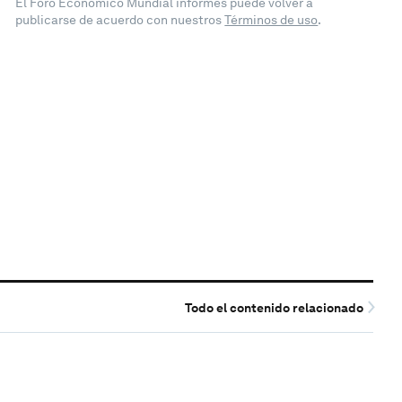
El Foro Económico Mundial informes puede volver a
publicarse de acuerdo con nuestros
Términos de uso
.
Todo el contenido relacionado