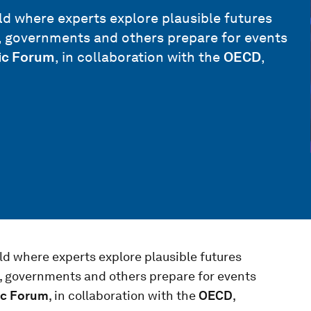
ield where experts explore plausible futures
s, governments and others prepare for events
ic Forum
, in collaboration with the
OECD
,
ield where experts explore plausible futures
s, governments and others prepare for events
ic Forum
, in collaboration with the
OECD
,