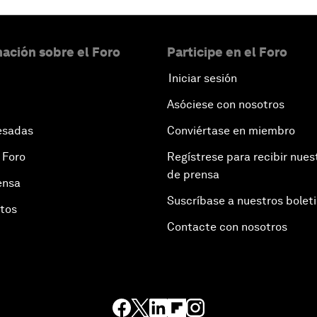
ación sobre el Foro
Participe en el Foro
Iniciar sesión
Asóciese con nosotros
esadas
Conviértase en miembro
 Foro
Regístrese para recibir nues
de prensa
ensa
Suscríbase a nuestros bolet
otos
Contacte con nosotros