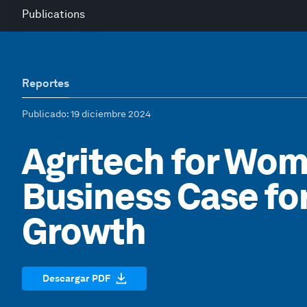
Publications
Reportes
Publicado
: 19 diciembre 2024
Agritech for Wom
Business Case for
Growth
Descargar PDF