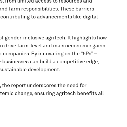
, from limited access to resources and
nd farm responsibilities. These barriers
contributing to advancements like digital
f gender-inclusive agritech. It highlights how
n drive farm-level and macroeconomic gains
h companies. By innovating on the “5Ps” –
– businesses can build a competitive edge,
 sustainable development.
the report underscores the need for
temic change, ensuring agritech benefits all