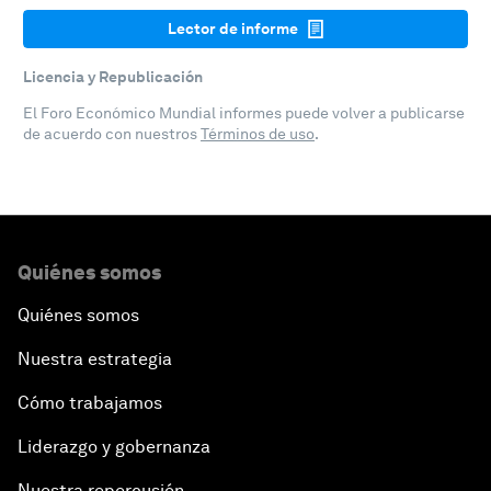
Lector de informe
Licencia y Republicación
El Foro Económico Mundial informes puede volver a publicarse
de acuerdo con nuestros
Términos de uso
.
Quiénes somos
Quiénes somos
Nuestra estrategia
Cómo trabajamos
Liderazgo y gobernanza
Nuestra repercusión