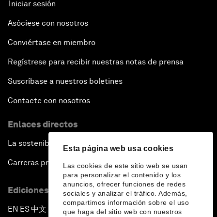
Iniciar sesión
Asóciese con nosotros
Conviértase en miembro
Regístrese para recibir nuestras notas de prensa
Suscríbase a nuestros boletines
Contacte con nosotros
Enlaces directos
La sostenibilidad en el Foro
Esta página web usa cookies
Carreras profesionales
Las cookies de este sitio web se usan
para personalizar el contenido y los
anuncios, ofrecer funciones de redes
Ediciones en otros idiomas
sociales y analizar el tráfico. Además,
compartimos información sobre el uso
EN
ES
中文
日本語
▪
▪
▪
que haga del sitio web con nuestros