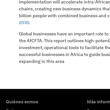
implementation will accelerate intra-African
chains, creating new business dynamics that 
billion people with combined business and c
2030
.
Global businesses have an important role to 
the AfCFTA. This report outlines high-potenti
investment, operational tools to facilitate t
successful businesses in Africa to guide bus
expanding in this area
Quiénes somos
Más inform