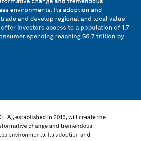
ransformative change and tremendous
ess environments. Its adoption and
 trade and develop regional and local value
offer investors access to a population of 1.7
onsumer spending reaching $6.7 trillion by
TA), established in 2018, will create the
ransformative change and tremendous
ess environments. Its adoption and