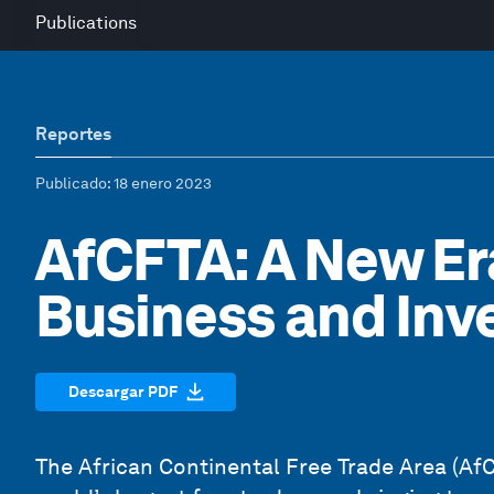
Publications
Reportes
Publicado
: 18 enero 2023
AfCFTA: A New Era
Business and Inv
Descargar PDF
The African Continental Free Trade Area (AfCF