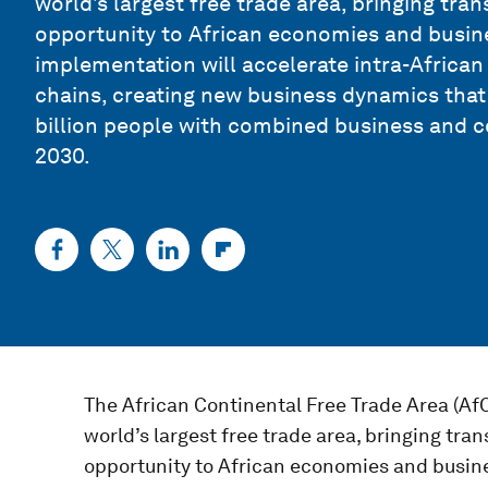
world’s largest free trade area, bringing t
opportunity to African economies and busin
implementation will accelerate intra-African
chains, creating new business dynamics that 
billion people with combined business and c
2030
.
The African Continental Free Trade Area (AfCF
world’s largest free trade area, bringing t
opportunity to African economies and busin