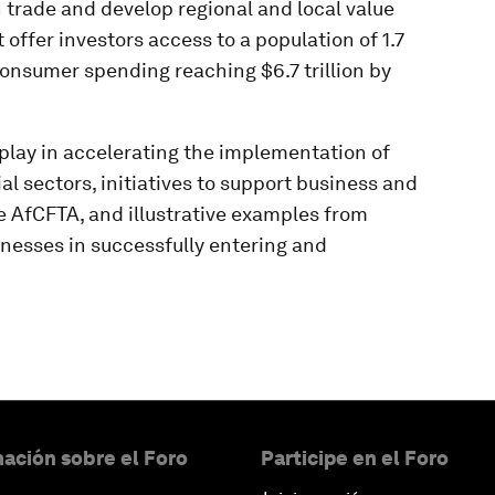
 trade and develop regional and local value
offer investors access to a population of 1.7
onsumer spending reaching $6.7 trillion by
play in accelerating the implementation of
al sectors, initiatives to support business and
he AfCFTA, and illustrative examples from
inesses in successfully entering and
ación sobre el Foro
Participe en el Foro