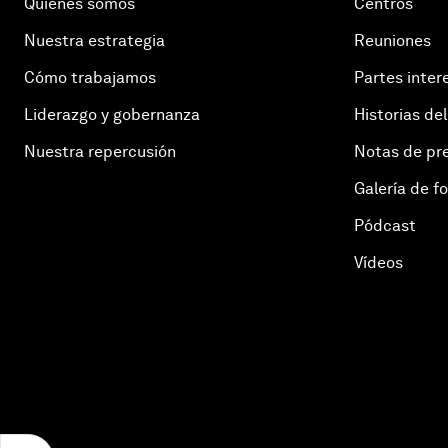
Quiénes somos
Centros
Nuestra estrategia
Reuniones
Cómo trabajamos
Partes inter
Liderazgo y gobernanza
Historias del
Nuestra repercusión
Notas de pr
Galería de f
Pódcast
Vídeos