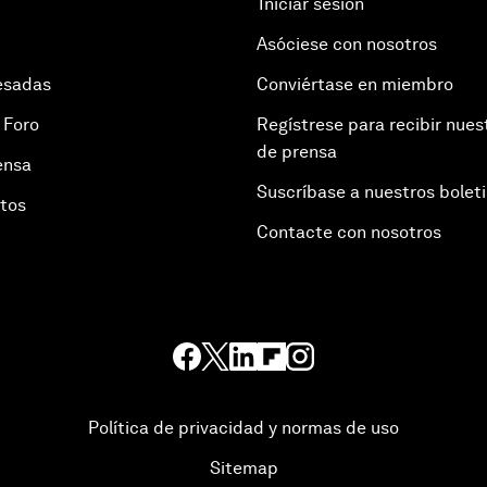
Iniciar sesión
Asóciese con nosotros
esadas
Conviértase en miembro
 Foro
Regístrese para recibir nues
de prensa
ensa
Suscríbase a nuestros bolet
otos
Contacte con nosotros
Política de privacidad y normas de uso
Sitemap