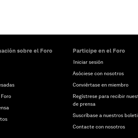
ación sobre el Foro
Participe en el Foro
Iniciar sesión
Asóciese con nosotros
esadas
Conviértase en miembro
 Foro
Regístrese para recibir nues
de prensa
ensa
Suscríbase a nuestros bolet
otos
Contacte con nosotros