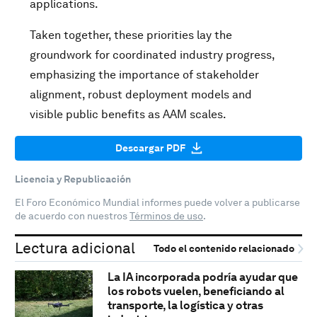
applications.
Taken together, these priorities lay the
groundwork for coordinated industry progress,
emphasizing the importance of stakeholder
alignment, robust deployment models and
visible public benefits as AAM scales.
Descargar PDF
Licencia y Republicación
El Foro Económico Mundial informes puede volver a publicarse
de acuerdo con nuestros
Términos de uso
.
Lectura adicional
Todo el contenido relacionado
La IA incorporada podría ayudar que
los robots vuelen, beneficiando al
transporte, la logística y otras