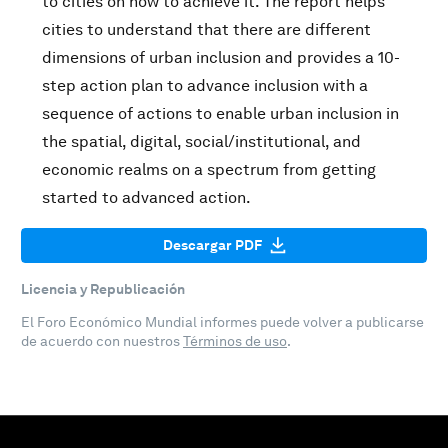
to cities on how to achieve it. The report helps
cities to understand that there are different
dimensions of urban inclusion and provides a 10-
step action plan to advance inclusion with a
sequence of actions to enable urban inclusion in
the spatial, digital, social/institutional, and
economic realms on a spectrum from getting
started to advanced action.
Descargar PDF
Licencia y Republicación
El Foro Económico Mundial informes puede volver a publicarse
de acuerdo con nuestros
Términos de uso
.