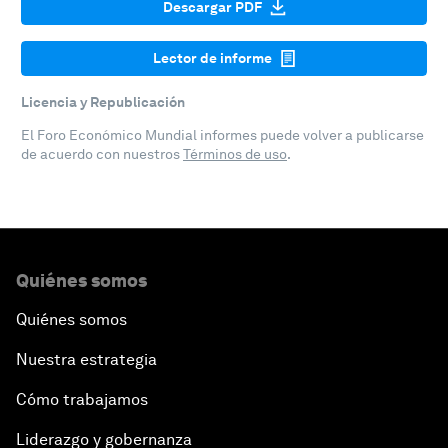
Descargar PDF
Lector de informe
Licencia y Republicación
El Foro Económico Mundial informes puede volver a publicarse
de acuerdo con nuestros
Términos de uso
.
Quiénes somos
Quiénes somos
Nuestra estrategia
Cómo trabajamos
Liderazgo y gobernanza