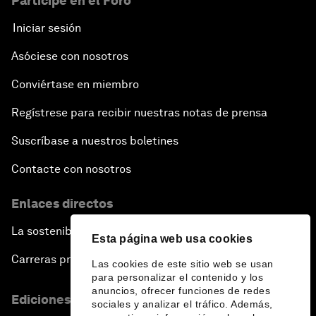
Participe en el Foro
Iniciar sesión
Asóciese con nosotros
Conviértase en miembro
Regístrese para recibir nuestras notas de prensa
Suscríbase a nuestros boletines
Contacte con nosotros
Enlaces directos
La sostenibilidad en el Foro
Esta página web usa cookies
Carreras profesionales
Las cookies de este sitio web se usan
para personalizar el contenido y los
anuncios, ofrecer funciones de redes
Ediciones en otros idiomas
sociales y analizar el tráfico. Además,