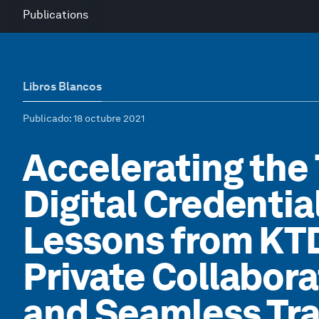
Publications
Libros Blancos
Publicado
: 18 octubre 2021
Accelerating the 
Digital Credential
Lessons from KTDI
Private Collabora
and Seamless Tra