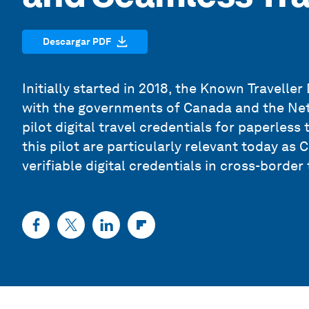
Descargar PDF
Initially started in 2018, the Known Traveller 
with the governments of Canada and the Neth
pilot digital travel credentials for paperles
this pilot are particularly relevant today a
verifiable digital credentials in cross-border 