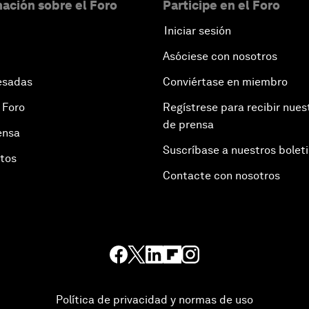
ación sobre el Foro
Participe en el Foro
Iniciar sesión
Asóciese con nosotros
esadas
Conviértase en miembro
 Foro
Regístrese para recibir nues
de prensa
ensa
Suscríbase a nuestros bolet
otos
Contacte con nosotros
Política de privacidad y normas de uso