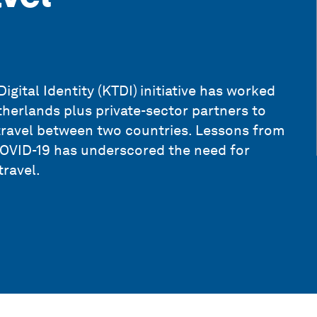
Digital Identity (KTDI)
initiative has worked
erlands plus private-sector partners to
s travel between two countries. Lessons from
s COVID-19 has underscored the need for
travel.