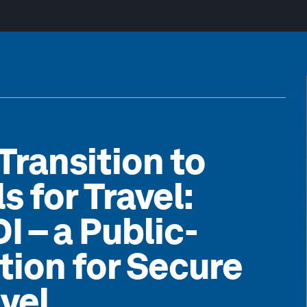
Transition to
s for Travel:
 – a Public-
tion for Secure
vel