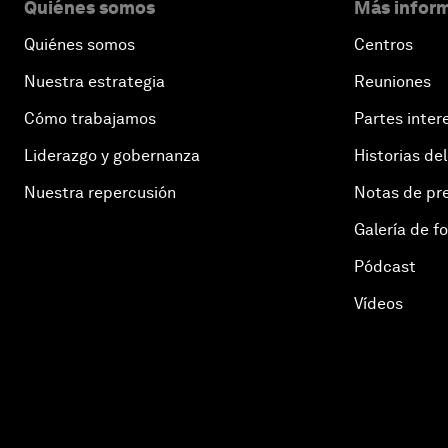
Quiénes somos
Más inform
Quiénes somos
Centros
Nuestra estrategia
Reuniones
Cómo trabajamos
Partes inter
Liderazgo y gobernanza
Historias del
Nuestra repercusión
Notas de pr
Galería de f
Pódcast
Vídeos