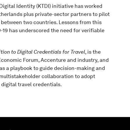
Digital Identity (KTDI)
initiative has worked
erlands plus private-sector partners to pilot
el between two countries. Lessons from this
D-19 has underscored the need for verifiable
tion to Digital Credentials for Travel
, is the
 Economic Forum, Accenture and industry, and
 as a playbook to guide decision-making and
multistakeholder collaboration to adopt
digital travel credentials.