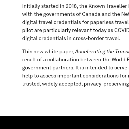
Initially started in 2018, the Known Traveller 
with the governments of Canada and the Neth
digital travel credentials for paperless trav
pilot are particularly relevant today as COVI
digital credentials in cross-border travel.
This new white paper,
Accelerating the Transi
result of a collaboration between the World
government partners. It is intended to serve
help to assess important considerations for 
trusted, widely accepted, privacy-preserving 