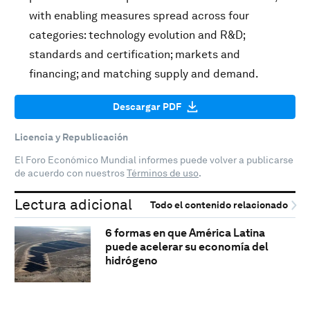
with enabling measures spread across four
categories: technology evolution and R&D;
standards and certification; markets and
financing; and matching supply and demand.
Descargar PDF
Licencia y Republicación
El Foro Económico Mundial informes puede volver a publicarse
de acuerdo con nuestros
Términos de uso
.
Lectura adicional
Todo el contenido relacionado
6 formas en que América Latina
puede acelerar su economía del
hidrógeno