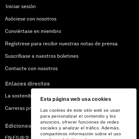
Iniciar sesión
Asóciese con nosotros
Conviértase en miembro
Regístrese para recibir nuestras notas de prensa
Suscríbase a nuestros boletines
Contacte con nosotros
Enlaces directos
La sostenibilidad en el Foro
Esta página web usa cookies
Carreras profesionales
Las cookies de este sitio web se usan
para personalizar el contenido y los
anuncios, ofrecer funciones de redes
Ediciones en otros idiomas
sociales y analizar el tráfico. Además,
compartimos información sobre el uso
EN
ES
中文
日本語
▪
▪
▪