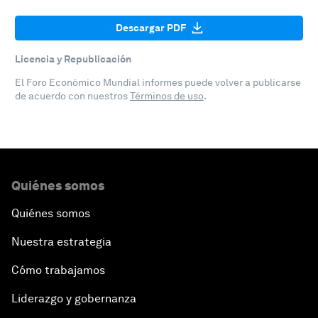
Descargar PDF
Licencia y Republicación
El Foro Económico Mundial informes puede volver a publicarse
de acuerdo con nuestros
Términos de uso
.
Quiénes somos
Quiénes somos
Nuestra estrategia
Cómo trabajamos
Liderazgo y gobernanza