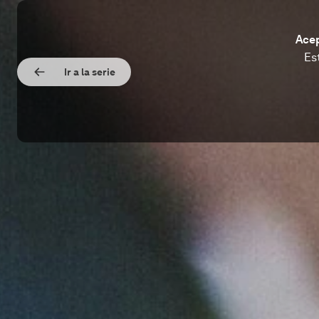
Acep
Es
Ir a la serie