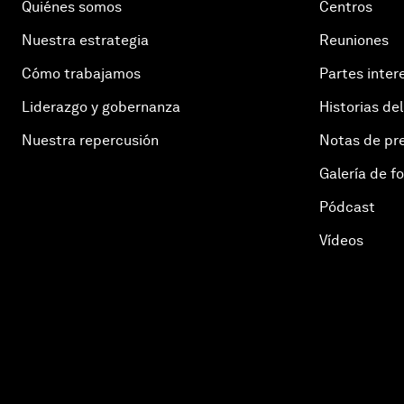
Quiénes somos
Centros
Nuestra estrategia
Reuniones
Cómo trabajamos
Partes inter
Liderazgo y gobernanza
Historias del
Nuestra repercusión
Notas de pr
Galería de f
Pódcast
Vídeos