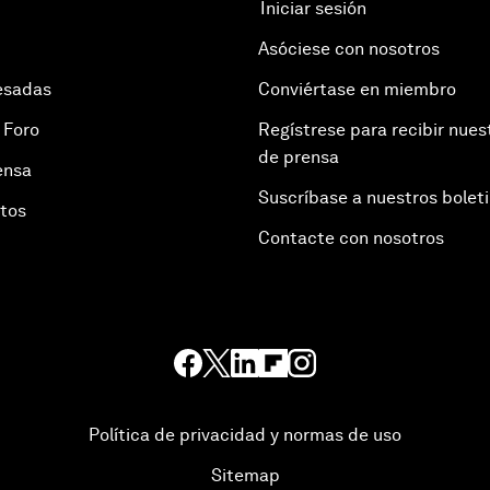
Iniciar sesión
Asóciese con nosotros
esadas
Conviértase en miembro
 Foro
Regístrese para recibir nues
de prensa
ensa
Suscríbase a nuestros bolet
otos
Contacte con nosotros
Política de privacidad y normas de uso
Sitemap