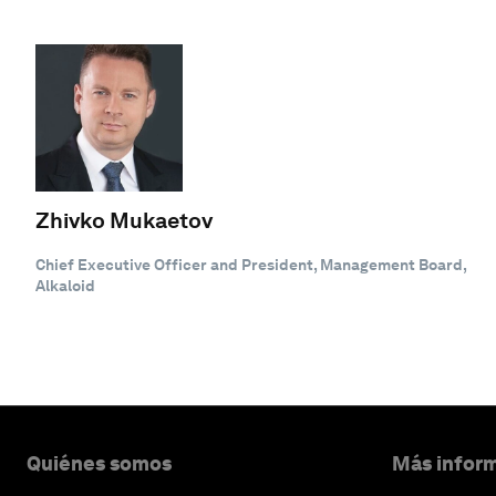
Zhivko Mukaetov
Chief Executive Officer and President, Management Board,
Alkaloid
Quiénes somos
Más inform