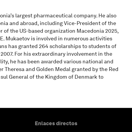
nia’s largest pharmaceutical company. He also
onia and abroad, including Vice-President of the
of the US-based organization Macedonia 2025,
 Mukaetov is involved in numerous activities
runs has granted 264 scholarships to students of
007. For his extraordinary involvement in the
lity, he has been awarded various national and
er Theresa and Golden Medal granted by the Red
nsul General of the Kingdom of Denmark to
Enlaces directos