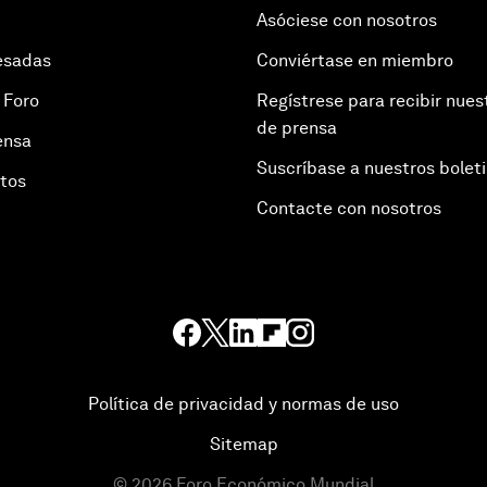
Asóciese con nosotros
esadas
Conviértase en miembro
 Foro
Regístrese para recibir nues
de prensa
ensa
Suscríbase a nuestros bolet
otos
Contacte con nosotros
Política de privacidad y normas de uso
Sitemap
©
2026
Foro Económico Mundial