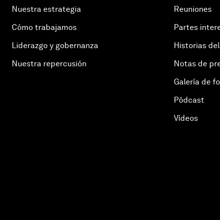
Nuestra estrategia
Reuniones
Cómo trabajamos
Partes inter
Liderazgo y gobernanza
Historias del
Nuestra repercusión
Notas de pr
Galería de f
Pódcast
Vídeos