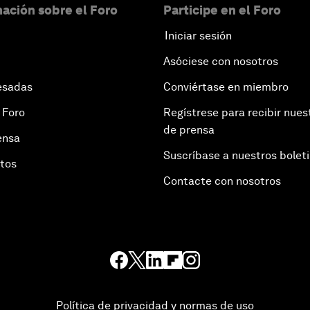
ación sobre el Foro
Participe en el Foro
Iniciar sesión
Asóciese con nosotros
esadas
Conviértase en miembro
 Foro
Regístrese para recibir nues
de prensa
ensa
Suscríbase a nuestros bolet
otos
Contacte con nosotros
Política de privacidad y normas de uso