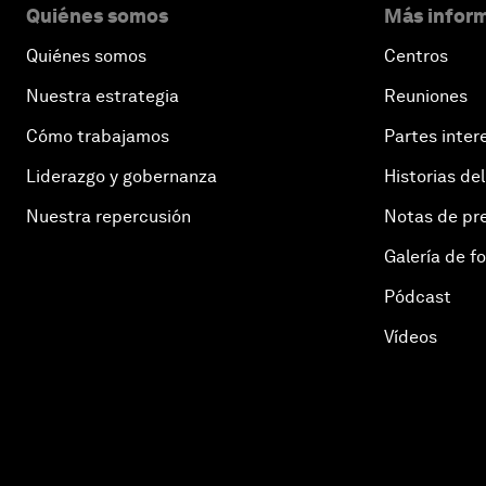
Quiénes somos
Más inform
Quiénes somos
Centros
Nuestra estrategia
Reuniones
Cómo trabajamos
Partes inter
Liderazgo y gobernanza
Historias del
Nuestra repercusión
Notas de pr
Galería de f
Pódcast
Vídeos