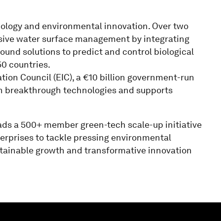
hnology and environmental innovation. Over two
ive water surface management by integrating
sound solutions to predict and control biological
0 countries.
tion Council (EIC), a €10 billion government-run
n breakthrough technologies and supports
eads a 500+ member green-tech scale-up initiative
erprises to tackle pressing environmental
tainable growth and transformative innovation