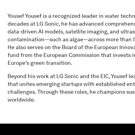
Yousef Yousef is a recognized leader in water tec
decades at LG Sonic, he has advanced comprehens
data-driven AI models, satellite imaging, and ultra
contamination—such as algae—across more than 5
He also serves on the Board of the European Innova
fund from the European Commission that invests i
Europe’s green transition.
Beyond his work at LG Sonic and the EIC, Yousef l
that unites emerging startups with established ent
challenges. Through these roles, he champions sus
worldwide.