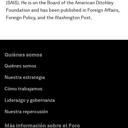
(SAIS). He is on the Board of the American Ditchley
Foundation and has been published in Foreign Affairs,
Foreign Policy, and the Washington Post.
Quiénes somos
Quiénes somos
Nuestra estrategia
Cómo trabajamos
Liderazgo y gobernanza
Nuestra repercusión
Más información sobre el Foro