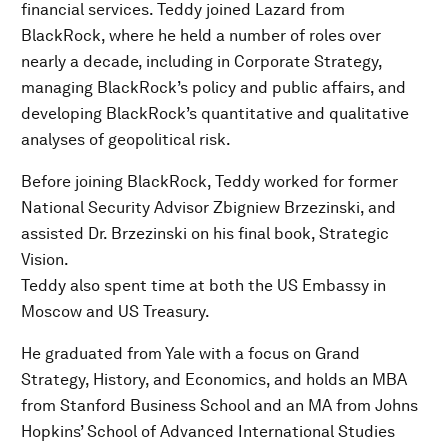
financial services. Teddy joined Lazard from
BlackRock, where he held a number of roles over
nearly a decade, including in Corporate Strategy,
managing BlackRock’s policy and public affairs, and
developing BlackRock’s quantitative and qualitative
analyses of geopolitical risk.
Before joining BlackRock, Teddy worked for former
National Security Advisor Zbigniew Brzezinski, and
assisted Dr. Brzezinski on his final book, Strategic
Vision.
Teddy also spent time at both the US Embassy in
Moscow and US Treasury.
He graduated from Yale with a focus on Grand
Strategy, History, and Economics, and holds an MBA
from Stanford Business School and an MA from Johns
Hopkins’ School of Advanced International Studies