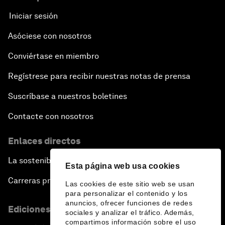
Iniciar sesión
Asóciese con nosotros
Conviértase en miembro
Regístrese para recibir nuestras notas de prensa
Suscríbase a nuestros boletines
Contacte con nosotros
Enlaces directos
La sostenibilidad en el Foro
Esta página web usa cookies
Carreras profesionales
Las cookies de este sitio web se usan
para personalizar el contenido y los
anuncios, ofrecer funciones de redes
Ediciones en otros idiomas
sociales y analizar el tráfico. Además,
compartimos información sobre el uso