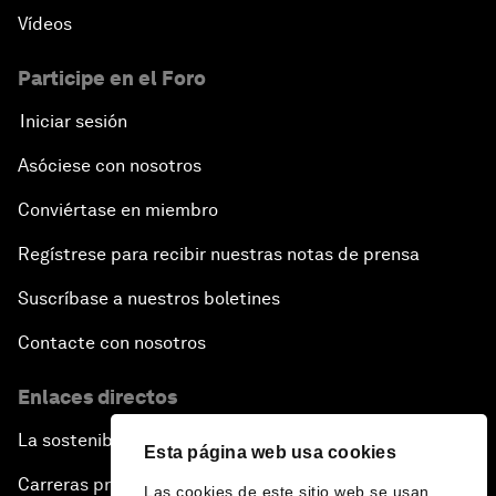
Vídeos
Participe en el Foro
Iniciar sesión
Asóciese con nosotros
Conviértase en miembro
Regístrese para recibir nuestras notas de prensa
Suscríbase a nuestros boletines
Contacte con nosotros
Enlaces directos
La sostenibilidad en el Foro
Esta página web usa cookies
Carreras profesionales
Las cookies de este sitio web se usan