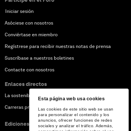
Iniciar sesión
Asóciese con nosotros
Conviértase en miembro
Regístrese para recibir nuestras notas de prensa
Suscríbase a nuestros boletines
Contacte con nosotros
Enlaces directos
La sostenibilidad en el Foro
Esta página web usa cookies
Carreras profesionales
Las cookies de este sitio web se usan
para personalizar el contenido y los
anuncios, ofrecer funciones de redes
Ediciones en otros idiomas
sociales y analizar el tráfico. Además,