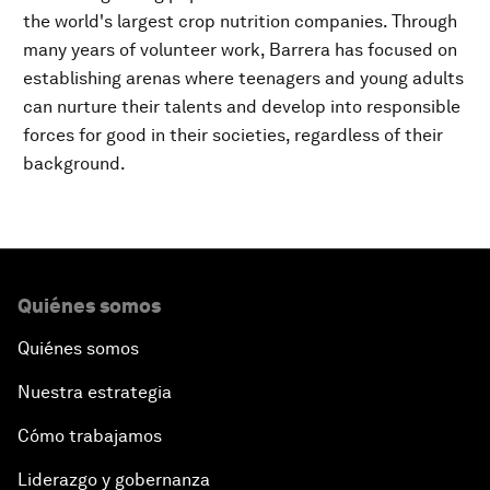
the world's largest crop nutrition companies. Through
many years of volunteer work, Barrera has focused on
establishing arenas where teenagers and young adults
can nurture their talents and develop into responsible
forces for good in their societies, regardless of their
background.
Quiénes somos
Quiénes somos
Nuestra estrategia
Cómo trabajamos
Liderazgo y gobernanza