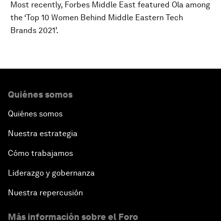
Most recently, Forbes Middle East featured Ola among
the ‘Top 10 Women Behind Middle Eastern Tech
Brands 2021’.
Quiénes somos
Quiénes somos
Nuestra estrategia
Cómo trabajamos
Liderazgo y gobernanza
Nuestra repercusión
Más información sobre el Foro