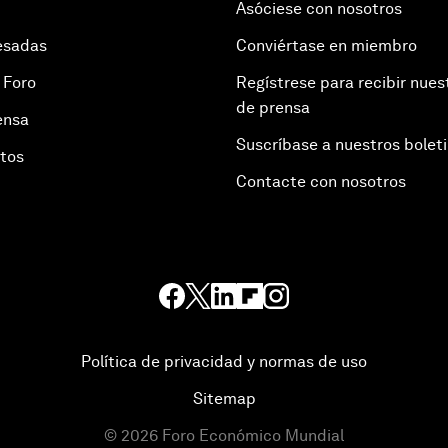
Asóciese con nosotros
esadas
Conviértase en miembro
 Foro
Regístrese para recibir nues
de prensa
ensa
Suscríbase a nuestros bolet
otos
Contacte con nosotros
Política de privacidad y normas de uso
Sitemap
©
2026
Foro Económico Mundial