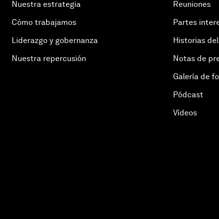
Nuestra estrategia
Reuniones
Cómo trabajamos
Partes inter
Liderazgo y gobernanza
Historias del
Nuestra repercusión
Notas de pr
Galería de f
Pódcast
Vídeos