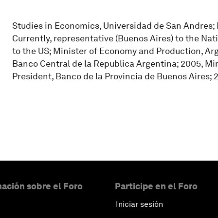
Studies in Economics, Universidad de San Andres;
Currently, representative (Buenos Aires) to the N
to the US; Minister of Economy and Production, Arg
Banco Central de la Republica Argentina; 2005, Min
President, Banco de la Provincia de Buenos Aires; 
ación sobre el Foro
Participe en el Foro
Iniciar sesión