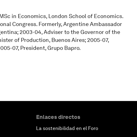
 MSc in Economics, London School of Economics.
ational Congress. Formerly, Argentine Ambassador
entina; 2003-04, Adviser to the Governor of the
ister of Production, Buenos Aires; 2005-07,
2005-07, President, Grupo Bapro.
Enlaces directos
La sostenibilidad en el Foro