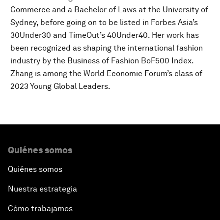
Commerce and a Bachelor of Laws at the University of
Sydney, before going on to be listed in Forbes Asia’s
30Under30 and TimeOut’s 40Under40. Her work has
been recognized as shaping the international fashion
industry by the Business of Fashion BoF500 Index.
Zhang is among the World Economic Forum’s class of
2023 Young Global Leaders.
Quiénes somos
Quiénes somos
Nuestra estrategia
Cómo trabajamos