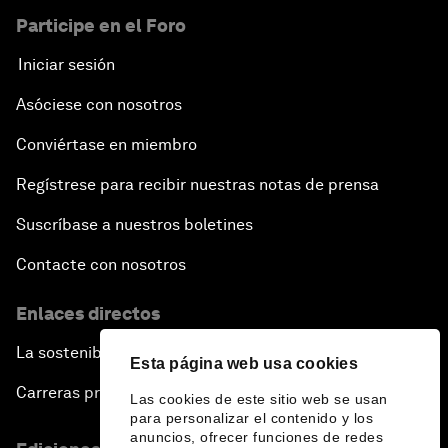
Participe en el Foro
Iniciar sesión
Asóciese con nosotros
Conviértase en miembro
Regístrese para recibir nuestras notas de prensa
Suscríbase a nuestros boletines
Contacte con nosotros
Enlaces directos
La sostenibilidad en el Foro
Esta página web usa cookies
Carreras profesionales
Las cookies de este sitio web se usan
para personalizar el contenido y los
anuncios, ofrecer funciones de redes