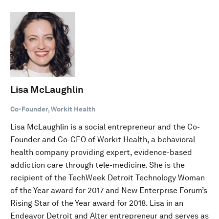
Lisa McLaughlin
Co-Founder, Workit Health
Lisa McLaughlin is a social entrepreneur and the Co-
Founder and Co-CEO of Workit Health, a behavioral
health company providing expert, evidence-based
addiction care through tele-medicine. She is the
recipient of the TechWeek Detroit Technology Woman
of the Year award for 2017 and New Enterprise Forum’s
Rising Star of the Year award for 2018. Lisa in an
Endeavor Detroit and Alter entrepreneur and serves as