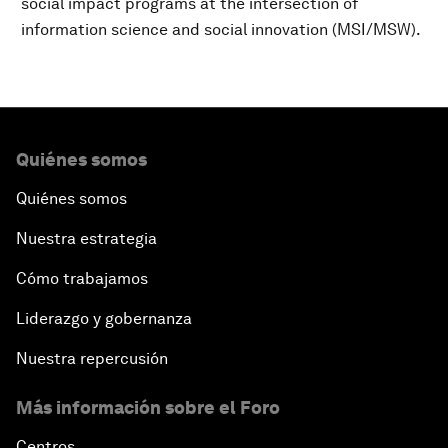
social impact programs at the intersection of
information science and social innovation (MSI/MSW).
Quiénes somos
Quiénes somos
Nuestra estrategia
Cómo trabajamos
Liderazgo y gobernanza
Nuestra repercusión
Más información sobre el Foro
Centros